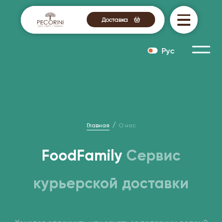
Доставка
Рус
Главная
О нас
FoodFamily
Сервис
курьерской доставки