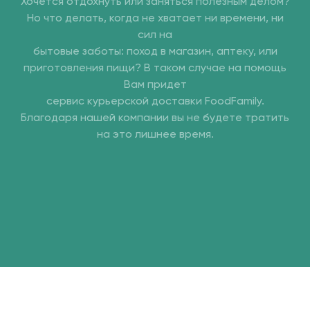
Хочется отдохнуть или заняться полезным делом?
Но что делать, когда не хватает ни времени, ни
сил на
бытовые заботы: поход в магазин, аптеку, или
приготовления пищи? В таком случае на помощь
Вам придет
сервис курьерской доставки FoodFamily.
Благодаря нашей компании вы не будете тратить
на это лишнее время.